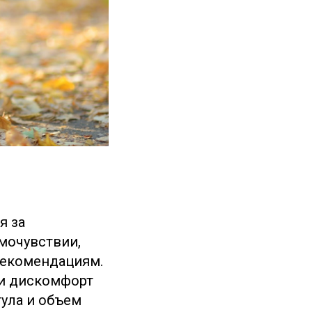
я за
мочувствии,
рекомендациям.
 и дискомфорт
гула и объем