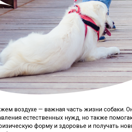
ежем воздухе — важная часть жизни собаки. О
авления естественных нужд, но также помога
изическую форму и здоровье и получать нов