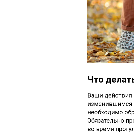
Что делать
Ваши действия б
изменившимся п
необходимо обр
Обязательно пр
во время прогу