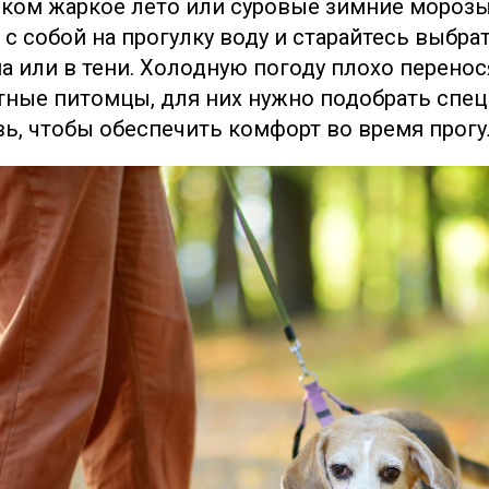
ком жаркое лето или суровые зимние морозы
 с собой на прогулку воду и старайтесь выбра
а или в тени. Холодную погоду плохо перенос
ные питомцы, для них нужно подобрать спе
вь, чтобы обеспечить комфорт во время прогу