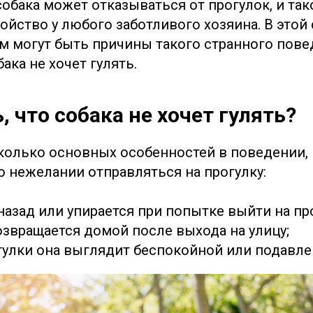
собака может отказываться от прогулок, и та
ойство у любого заботливого хозяина. В этой
ем могут быть причины такого странного пове
бака не хочет гулять.
, что собака не хочет гулять?
колько основных особенностей в поведении,
о нежелании отправляться на прогулку:
назад или упирается при попытке выйти на про
озвращается домой после выхода на улицу;
гулки она выглядит беспокойной или подавле