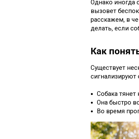
Однако иногда 
вызовет беспок
расскажем, в ч
делать, если со
Как понять
Существует нес
сигнализируют 
Собака тянет 
Она быстро в
Во время про