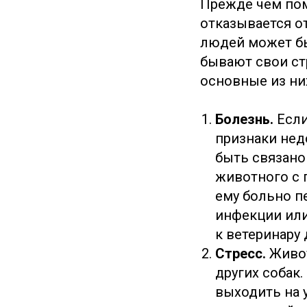
Прежде чем пом
отказывается от
людей может бы
бывают свои ст
основные из ни
Болезнь.
Если
признаки нед
быть связано
животного с 
ему больно п
инфекции или
к ветеринару 
Стресс.
Живот
других собак.
выходить на 