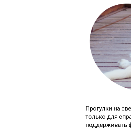
Прогулки на св
только для спр
поддерживать ф