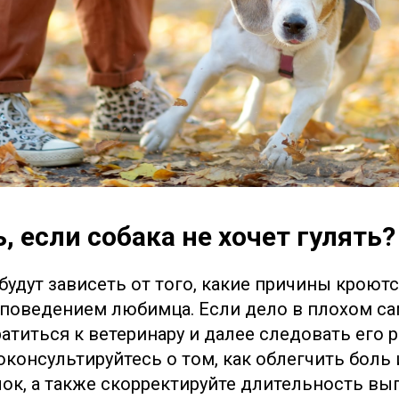
, если собака не хочет гулять?
удут зависеть от того, какие причины кроютс
оведением любимца. Если дело в плохом са
атиться к ветеринару и далее следовать его 
оконсультируйтесь о том, как облегчить боль
лок, а также скорректируйте длительность вы